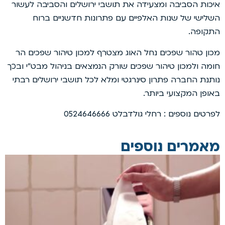
איכות הסביבה ומצעידה את תושבי ירושלים והסביבה לעשור
השלישי של שנות האלפיים עם פתרונות חדשניים ברוח
התקופה.
מכון טהור שפכים נחל האוג מצטרף למכון טיהור שפכים הר
חומה ולמכון טיהור שפכים שורק הנמצאים בניהול מבט”י ובכך
נותנת החברה פתרון סינרגטי ומלא לכל תושבי ירושלים רבתי
באופן המקצועי ביותר.
לפרטים נוספים : רחלי גולדבלט 0524646666
מאמרים נוספים