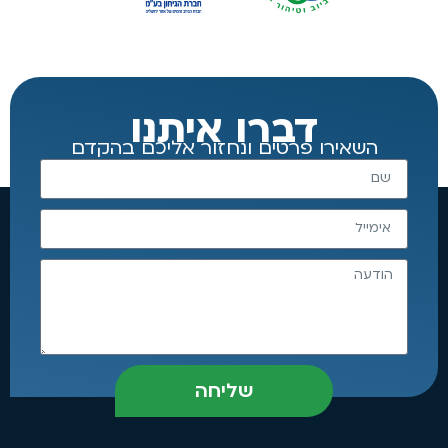
דברו איתנו
השאירו פרטים ונחזור אליכם בהקדם
שליחה